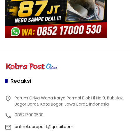
Redaksi
Perum Griya Wana Karya Permai Blok H1 No.9, Bubulak,
Bogor Barat, Kota Bogor, Jawa Barat, Indonesia
085217000530
onlinekobrapost@gmail.com