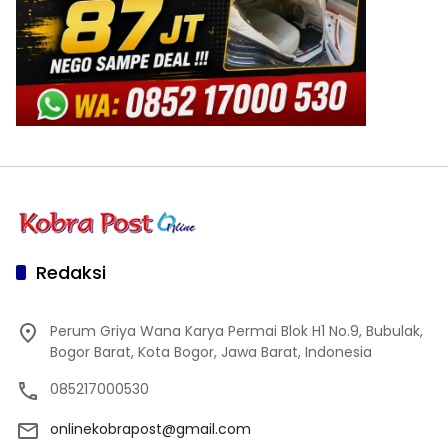
Redaksi
Perum Griya Wana Karya Permai Blok H1 No.9, Bubulak,
Bogor Barat, Kota Bogor, Jawa Barat, Indonesia
085217000530
onlinekobrapost@gmail.com