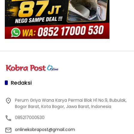
Redaksi
Perum Griya Wana Karya Permai Blok H1 No.9, Bubulak,
Bogor Barat, Kota Bogor, Jawa Barat, Indonesia
085217000530
onlinekobrapost@gmail.com