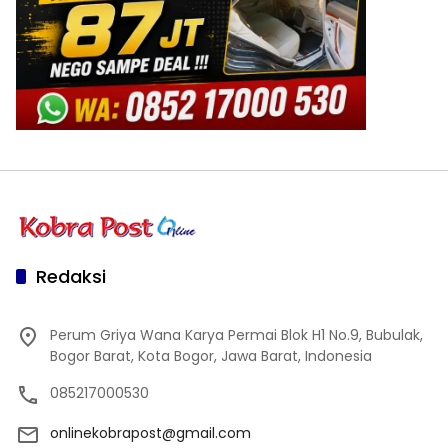
Redaksi
Perum Griya Wana Karya Permai Blok H1 No.9, Bubulak,
Bogor Barat, Kota Bogor, Jawa Barat, Indonesia
085217000530
onlinekobrapost@gmail.com