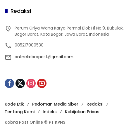
Redaksi
Perum Griya Wana Karya Permai Blok H1 No.9, Bubulak,
Bogor Barat, Kota Bogor, Jawa Barat, Indonesia
085217000530
onlinekobrapost@gmail.com
Kode Etik
Pedoman Media Siber
Redaksi
Tentang Kami
Indeks
Kebijakan Privasi
Kobra Post Online © PT KPNS