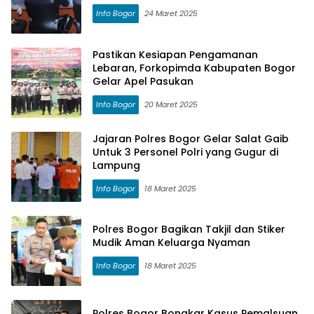
Info Bogor
24 Maret 2025
Pastikan Kesiapan Pengamanan
Lebaran, Forkopimda Kabupaten Bogor
Gelar Apel Pasukan
Info Bogor
20 Maret 2025
Jajaran Polres Bogor Gelar Salat Gaib
Untuk 3 Personel Polri yang Gugur di
Lampung
Info Bogor
18 Maret 2025
Polres Bogor Bagikan Takjil dan Stiker
Mudik Aman Keluarga Nyaman
Info Bogor
18 Maret 2025
Polres Bogor Bongkar Kasus Pemalsuan