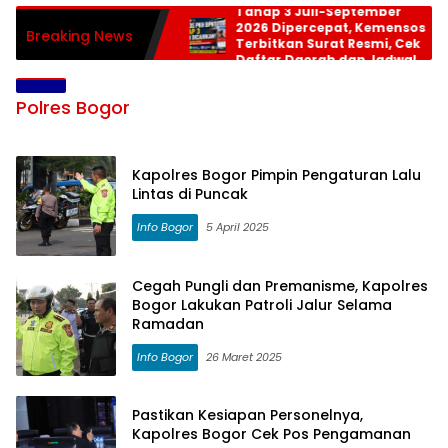
Tahap 3 Juli-September
2026 Dipercepat, Kemensos
Breaking News
Terbitkan Surat Resmi, Cek
Daftar Daerah dan Jadwal
Pencairan
Polres Bogor
Kapolres Bogor Pimpin Pengaturan Lalu
Lintas di Puncak
Info Bogor
5 April 2025
Cegah Pungli dan Premanisme, Kapolres
Bogor Lakukan Patroli Jalur Selama
Ramadan
Info Bogor
26 Maret 2025
Pastikan Kesiapan Personelnya,
Kapolres Bogor Cek Pos Pengamanan