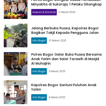
Minyakita di Sukaraja, 1 Pelaku Ditangkap
Hukum & Kriminal
11 Maret 2025
Jelang Berbuka Puasa, Kapolres Bogor
Bagikan Takjil Kepada Pengguna Jalan
Info Bogor
10 Maret 2025
Polres Bogor Gelar Buka Puasa Bersama
Anak Yatim dan Salat Tarawih di Masjid
Al Muhajirin
Info Bogor
9 Maret 2025
Kapolres Bogor Santuni Puluhan Anak
Yatim
Info Bogor
8 Maret 2025