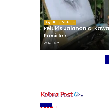
Gaya Hidup & Hiburan
Pelukis Jalanan di Kaw
Presiden
28 April 2023
Redaksi