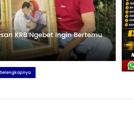
asan KRB Ngebet Ingin Bertemu
Selengkapnya