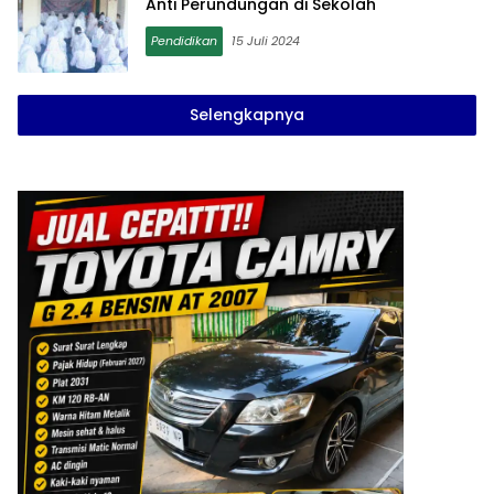
Anti Perundungan di Sekolah
Pendidikan
15 Juli 2024
Selengkapnya