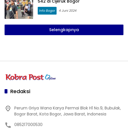
542 di Cijeruk Bogor
Info Bogor
4 Juni 2024
Selengkapnya
Redaksi
Perum Griya Wana Karya Permai Blok H1 No.9, Bubulak,
Bogor Barat, Kota Bogor, Jawa Barat, Indonesia
085217000530