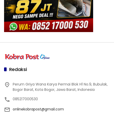
Redaksi
Perum Griya Wana Karya Permai Blok H1 No.9, Bubulak,
Bogor Barat, Kota Bogor, Jawa Barat, Indonesia
085217000530
onlinekobrapost@gmail.com