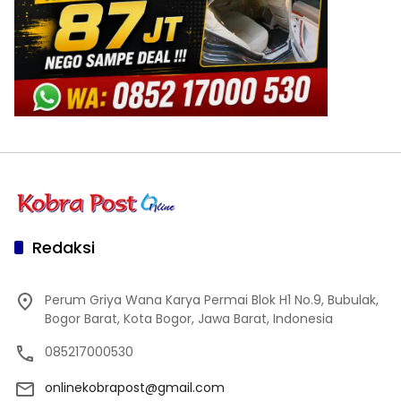
Redaksi
Perum Griya Wana Karya Permai Blok H1 No.9, Bubulak,
Bogor Barat, Kota Bogor, Jawa Barat, Indonesia
085217000530
onlinekobrapost@gmail.com