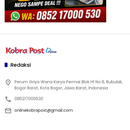
Redaksi
Perum Griya Wana Karya Permai Blok H1 No.9, Bubulak,
Bogor Barat, Kota Bogor, Jawa Barat, Indonesia
085217000530
onlinekobrapost@gmail.com