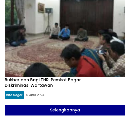
Bukber dan Bagi THR, Pemkot Bogor
Diskriminasi Wartawan
Info Bogor
5 April 2024
Selengkapnya