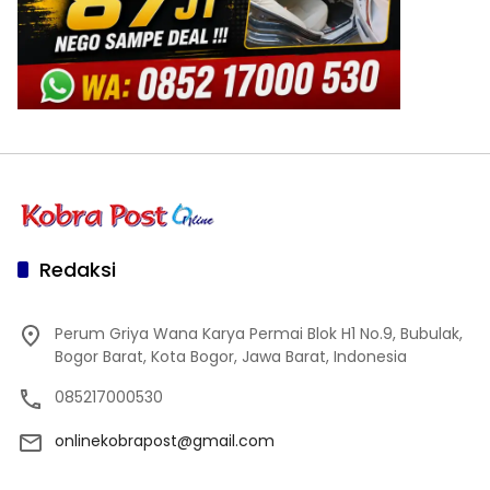
Redaksi
Perum Griya Wana Karya Permai Blok H1 No.9, Bubulak,
Bogor Barat, Kota Bogor, Jawa Barat, Indonesia
085217000530
onlinekobrapost@gmail.com