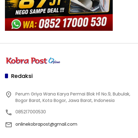
Redaksi
Perum Griya Wana Karya Permai Blok H1 No.9, Bubulak,
Bogor Barat, Kota Bogor, Jawa Barat, Indonesia
085217000530
onlinekobrapost@gmail.com