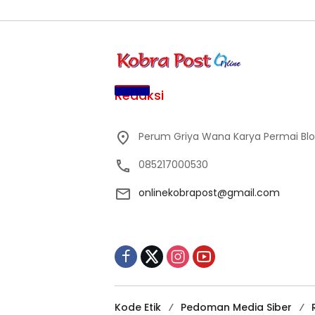
Redaksi
Perum Griya Wana Karya Permai Blok 
085217000530
onlinekobrapost@gmail.com
Kode Etik
Pedoman Media Siber