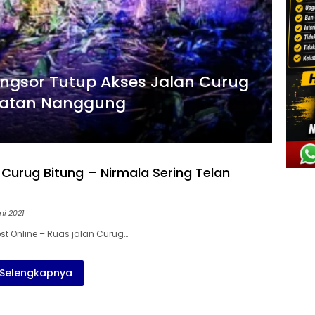
ongsor Tutup Akses Jalan Curug
matan Nanggung
 Curug Bitung – Nirmala Sering Telan
ni 2021
st Online – Ruas jalan Curug…
Selengkapnya