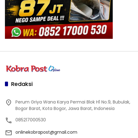
Redaksi
Perum Griya Wana Karya Permai Blok H1 No.9, Bubulak,
Bogor Barat, Kota Bogor, Jawa Barat, Indonesia
085217000530
onlinekobrapost@gmail.com