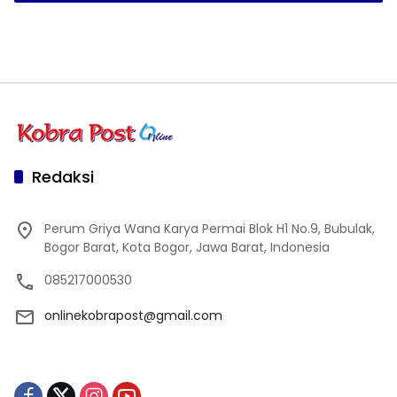
Redaksi
Perum Griya Wana Karya Permai Blok H1 No.9, Bubulak,
Bogor Barat, Kota Bogor, Jawa Barat, Indonesia
085217000530
onlinekobrapost@gmail.com