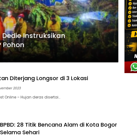
 Dedie Instruksikan
P Pohon
an Diterjang Longsor di 3 Lokasi
vember 2023
t Online – Hujan deras disertai…
BPBD: 28 Titik Bencana Alam di Kota Bogor
Selama Sehari