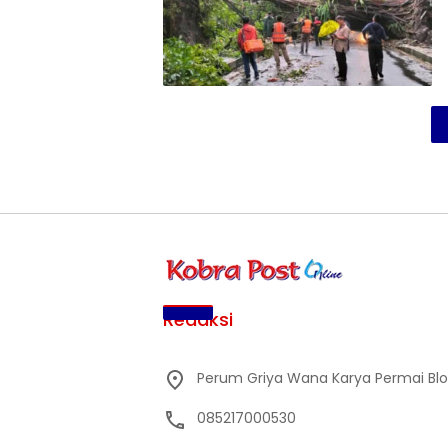
Redaksi
Perum Griya Wana Karya Permai Blok 
085217000530