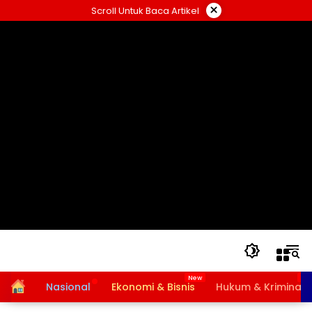
Langsung
×
Scroll Untuk Baca Artikel
ke
konten
Home
Nasional
Ekonomi & Bisnis
Hukum & Kriminal
Bansos PKH dan BPNT