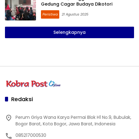
Gedung Cagar Budaya Dikotori
Peristiwa
21 Agustus 2025
Selengkapnya
Redaksi
Perum Griya Wana Karya Permai Blok H1 No.9, Bubulak,
Bogor Barat, Kota Bogor, Jawa Barat, Indonesia
085217000530