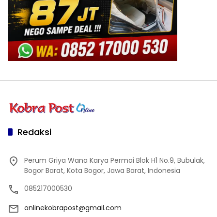
Redaksi
Perum Griya Wana Karya Permai Blok H1 No.9, Bubulak,
Bogor Barat, Kota Bogor, Jawa Barat, Indonesia
085217000530
onlinekobrapost@gmail.com