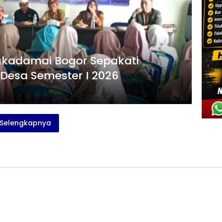
kadamai Bogor Sepakati
 Desa Semester I 2026
Selengkapnya