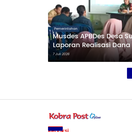
Pemerintahan
Musdes APBDes Desa Su
Laporan Realisasi Dana
7 Juli 2026
Redaksi