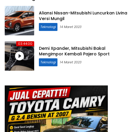
Aliansi Nissan-Mitsubishi Luncurkan Livina
Versi Mungil
Teknologi
14 Maret 2023
03:44:00
Demi Xpander, Mitsubishi Bakal
Mengimpor Kembali Pajero Sport
Teknologi
14 Maret 2023