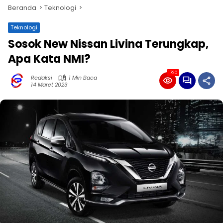
Beranda
Teknologi
Teknologi
Sosok New Nissan Livina Terungkap,
Apa Kata NMI?
1720
Redaksi
1 Min Baca
14 Maret 2023