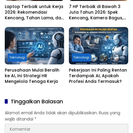
Laptop Terbaik untuk Kerja
7 HP Terbaik di Bawah 3
2026: Rekomendasi
Juta Tahun 2026: Spek
Kencang, Tahan Lama, dan
Kencang, Kamera Bagus,
Paling Produktif
Baterai Awet
Teknologi
Teknologi
Perusahaan Mulai Beralih
Pekerjaan Ini Paling Rentan
ke AI, Ini Strategi HR
Terdampak AI, Apakah
Mengelola Tenaga Kerja
Profesi Anda Termasuk?
Tinggalkan Balasan
Alamat email Anda tidak akan dipublikasikan.
Ruas yang
wajib ditandai
*