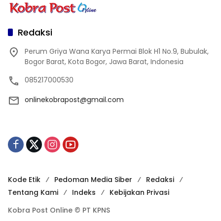
Redaksi
Perum Griya Wana Karya Permai Blok H1 No.9, Bubulak,
Bogor Barat, Kota Bogor, Jawa Barat, Indonesia
085217000530
onlinekobrapost@gmail.com
Kode Etik
Pedoman Media Siber
Redaksi
Tentang Kami
Indeks
Kebijakan Privasi
Kobra Post Online © PT KPNS