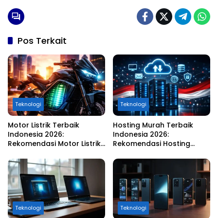
Pos Terkait
Teknologi
Teknologi
Motor Listrik Terbaik
Hosting Murah Terbaik
Indonesia 2026:
Indonesia 2026:
Rekomendasi Motor Listrik
Rekomendasi Hosting
Murah, Hemat, dan Ramah
Tercepat, Stabil, dan
Lingkungan
Harga Terjangkau
Teknologi
Teknologi