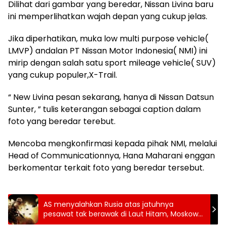
Dilihat dari gambar yang beredar, Nissan Livina baru
ini memperlihatkan wajah depan yang cukup jelas.
Jika diperhatikan, muka low multi purpose vehicle(
LMVP) andalan PT Nissan Motor Indonesia( NMI) ini
mirip dengan salah satu sport mileage vehicle( SUV)
yang cukup populer,X-Trail.
“ New Livina pesan sekarang, hanya di Nissan Datsun
Sunter, ” tulis keterangan sebagai caption dalam
foto yang beredar terebut.
Mencoba mengkonfirmasi kepada pihak NMI, melalui
Head of Communicationnya, Hana Maharani enggan
berkomentar terkait foto yang beredar tersebut.
AS menyalahkan Rusia atas jatuhnya
pesawat tak berawak di Laut Hitam, Moskow
menyangkal