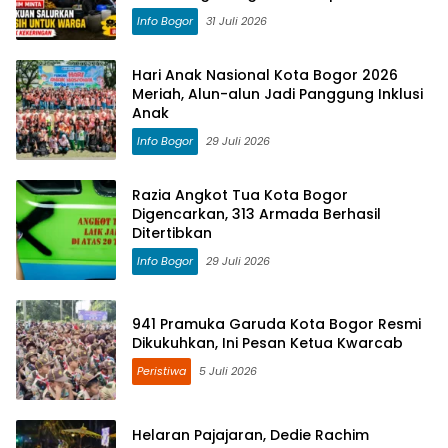
Kekeringan
Info Bogor
31 Juli 2026
Hari Anak Nasional Kota Bogor 2026
Meriah, Alun-alun Jadi Panggung Inklusi
Anak
Info Bogor
29 Juli 2026
Razia Angkot Tua Kota Bogor
Digencarkan, 313 Armada Berhasil
Ditertibkan
Info Bogor
29 Juli 2026
941 Pramuka Garuda Kota Bogor Resmi
Dikukuhkan, Ini Pesan Ketua Kwarcab
Peristiwa
5 Juli 2026
Helaran Pajajaran, Dedie Rachim