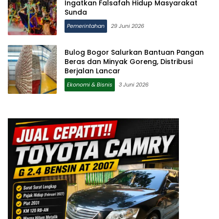
Ingatkan Falsafah Hidup Masyarakat
Sunda
Pemerintahan
29 Juni 2026
Bulog Bogor Salurkan Bantuan Pangan
Beras dan Minyak Goreng, Distribusi
Berjalan Lancar
Ekonomi & Bisnis
3 Juni 2026