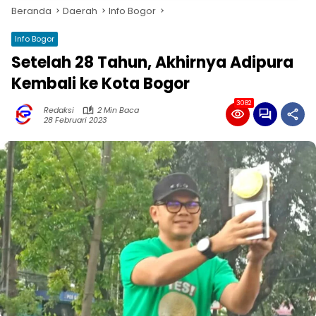
Beranda
Daerah
Info Bogor
Info Bogor
Setelah 28 Tahun, Akhirnya Adipura
Kembali ke Kota Bogor
3082
Redaksi
2 Min Baca
28 Februari 2023