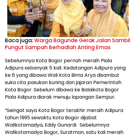
Baca juga:
Warga Bagunde Gerak Jalan Sambil
Pungut Sampah Berhadiah Anting Emas
Sebelumnya Kota Bogor pernah meraih Piala
Adipura sebanyak 5 kali. Kedatangan Adipura yang
ke 6 yang dibawa Wali Kota Bima Arya disambut
suka cita pasukan kuning dan jajaran Pemerintah
Kota Bogor. Sebelum dibawa ke Balaikota Bogor
Piala Adipura diarak menuju lapangan Sempur.
“Seingat saya Kota Bogor terakhir meraih Adipura
tahun 1995 sewaktu Kota Bogor dijabat
Walikotamadya, Eddy Gunardi. Sebelumnya
Walikotamadya Bogor, Suratman, satu kali meraih