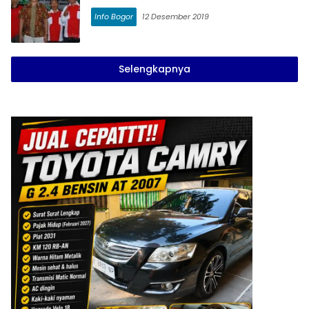
Info Bogor
12 Desember 2019
Selengkapnya