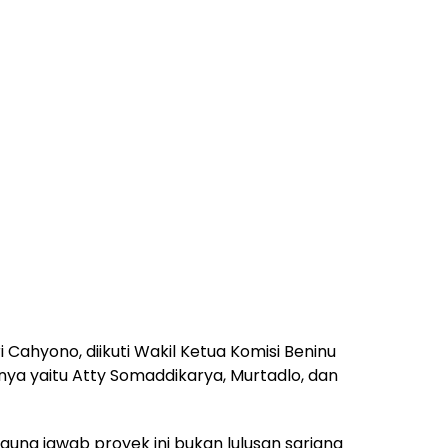
i Cahyono, diikuti Wakil Ketua Komisi Beninu
innya yaitu Atty Somaddikarya, Murtadlo, dan
ggung jawab proyek ini bukan lulusan sarjana