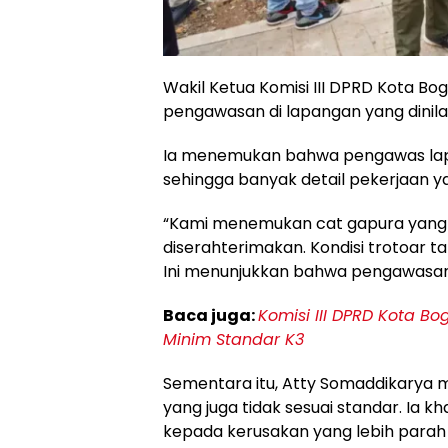
Wakil Ketua Komisi III DPRD Kota Bog
pengawasan di lapangan yang dinila
Ia menemukan bahwa pengawas lapa
sehingga banyak detail pekerjaan y
“Kami menemukan cat gapura yang s
diserahterimakan. Kondisi trotoar ta
Ini menunjukkan bahwa pengawasan 
Baca juga:
Komisi III DPRD Kota B
Minim Standar K3
Sementara itu, Atty Somaddikarya 
yang juga tidak sesuai standar. Ia k
kepada kerusakan yang lebih parah 