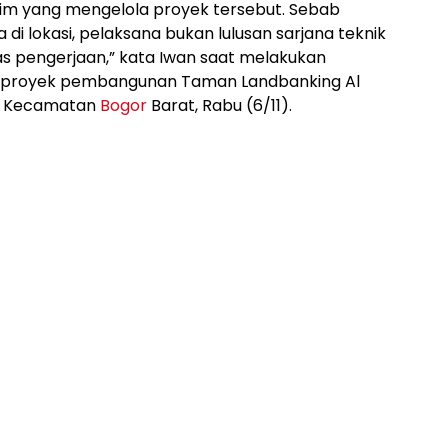
tim yang mengelola proyek tersebut. Sebab
di lokasi, pelaksana bukan lulusan sarjana teknik
s pengerjaan,” kata Iwan saat melakukan
si proyek pembangunan Taman Landbanking Al
i, Kecamatan
Bogor
Barat, Rabu (6/11).