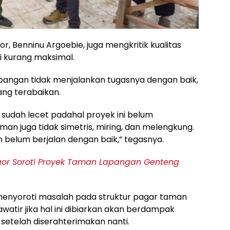
or, Benninu Argoebie, juga mengkritik kualitas
i kurang maksimal.
ngan tidak menjalankan tugasnya dengan baik,
ang terabaikan.
udah lecet padahal proyek ini belum
man juga tidak simetris, miring, dan melengkung.
belum berjalan dengan baik,” tegasnya.
ogor Soroti Proyek Taman Lapangan Genteng
menyoroti masalah pada struktur pagar taman
hawatir jika hal ini dibiarkan akan berdampak
setelah diserahterimakan nanti.