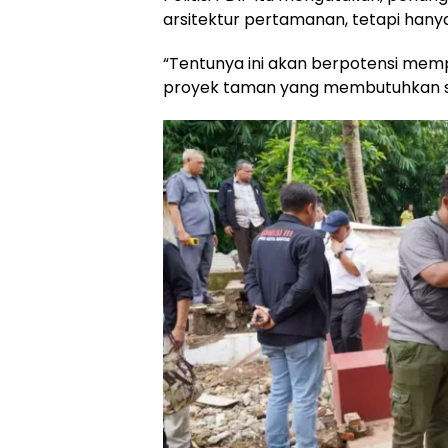
arsitektur pertamanan, tetapi hanya
“Tentunya ini akan berpotensi memp
proyek taman yang membutuhkan spesi