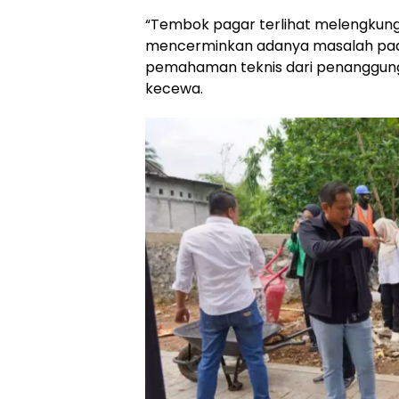
“Tembok pagar terlihat melengkung,
mencerminkan adanya masalah pad
pemahaman teknis dari penanggung 
kecewa.