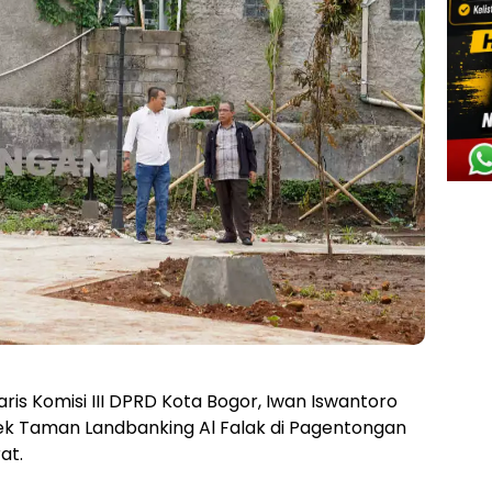
ris Komisi III DPRD Kota Bogor, Iwan Iswantoro
ek Taman Landbanking Al Falak di Pagentongan
at.