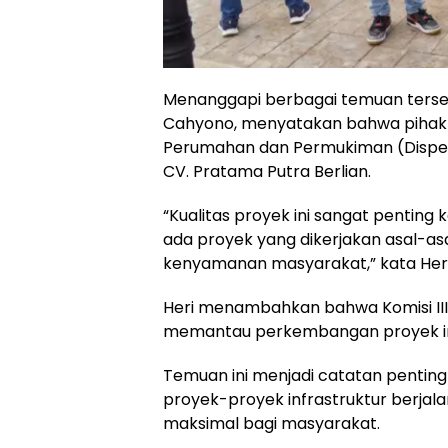
Menanggapi berbagai temuan tersebu
Cahyono, menyatakan bahwa pihakn
Perumahan dan Permukiman (Disper
CV. Pratama Putra Berlian.
“Kualitas proyek ini sangat penting
ada proyek yang dikerjakan asal-
kenyamanan masyarakat,” kata Heri
Heri menambahkan bahwa Komisi II
memantau perkembangan proyek ini 
Temuan ini menjadi catatan pentin
proyek-proyek infrastruktur berja
maksimal bagi masyarakat.