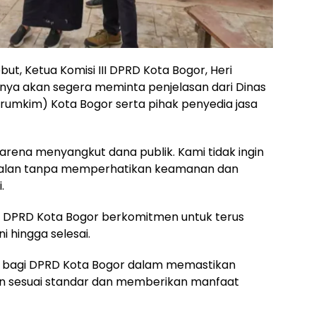
t, Ketua Komisi III DPRD Kota Bogor, Heri
ya akan segera meminta penjelasan dari Dinas
umkim) Kota Bogor serta pihak penyedia jasa
 karena menyangkut dana publik. Kami tidak ingin
asalan tanpa memperhatikan keamanan dan
.
I DPRD Kota Bogor berkomitmen untuk terus
hingga selesai.
g bagi DPRD Kota Bogor dalam memastikan
lan sesuai standar dan memberikan manfaat