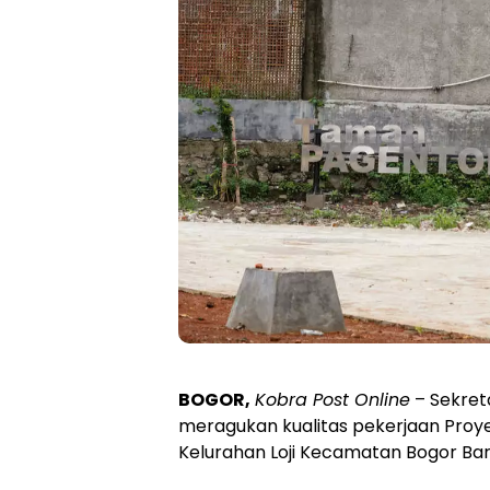
BOGOR,
Kobra Post Online
– Sekreta
meragukan kualitas pekerjaan Proy
Kelurahan Loji Kecamatan Bogor Bar