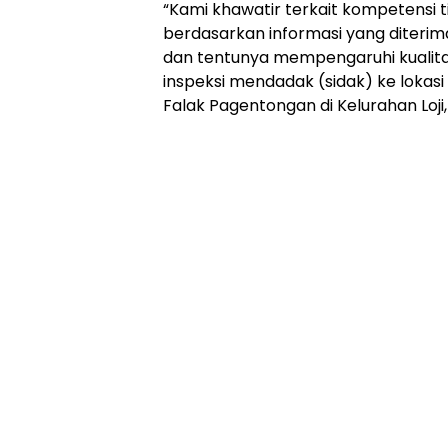
“Kami khawatir terkait kompetensi 
berdasarkan informasi yang diterima 
dan tentunya mempengaruhi kualita
inspeksi mendadak (sidak) ke loka
Falak Pagentongan di Kelurahan Loj