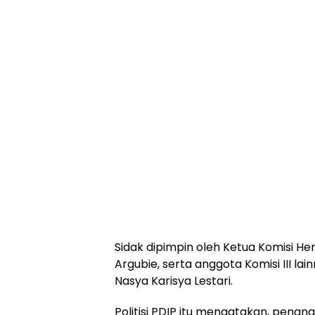
Sidak dipimpin oleh Ketua Komisi Her
Argubie, serta anggota Komisi III la
Nasya Karisya Lestari.
Politisi PDIP itu mengatakan, penan