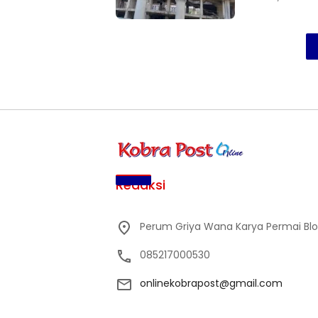
Redaksi
Perum Griya Wana Karya Permai Blok 
085217000530
onlinekobrapost@gmail.com