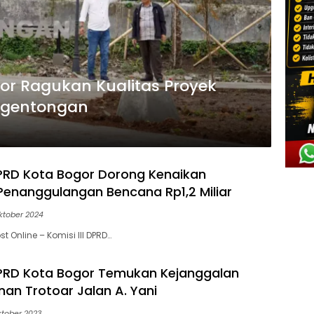
gor Ragukan Kualitas Proyek
agentongan
 DPRD Kota Bogor Dorong Kenaikan
enanggulangan Bencana Rp1,2 Miliar
ktober 2024
t Online – Komisi III DPRD…
 DPRD Kota Bogor Temukan Kejanggalan
n Trotoar Jalan A. Yani
ktober 2023