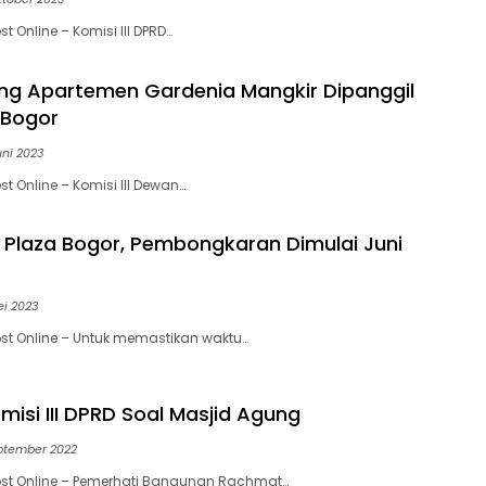
t Online – Komisi III DPRD…
g Apartemen Gardenia Mangkir Dipanggil
 Bogor
uni 2023
t Online – Komisi III Dewan…
si Plaza Bogor, Pembongkaran Dimulai Juni
ei 2023
st Online – Untuk memastikan waktu…
isi III DPRD Soal Masjid Agung
ptember 2022
ost Online – Pemerhati Bangunan Rachmat…