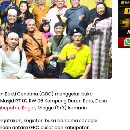
n Bakti Cendana (GBC) menggelar buka
Masjid RT 02 RW 06 Kampung Duren Baru, Desa
abupaten Bogor
, Minggu (9/3) kemarin.
ngatakan, kegiatan buka bersama sebagai
maan antara GBC pusat dan kabupaten.