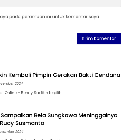
saya pada peramban ini untuk komentar saya
kin Kembali Pimpin Gerakan Bakti Cendana
esember 2024
t Online – Benny Sadikin terpilih…
 Sampaikan Bela Sungkawa Meninggalnya
a Rudy Susmanto
ovember 2024