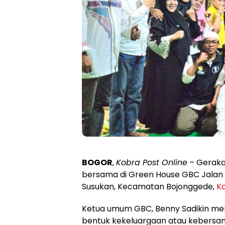
BOGOR
,
Kobra Post Online
– Geraka
bersama di Green House GBC Jalan 
Susukan, Kecamatan Bojonggede,
K
Ketua umum GBC, Benny Sadikin me
bentuk kekeluargaan atau kebersa