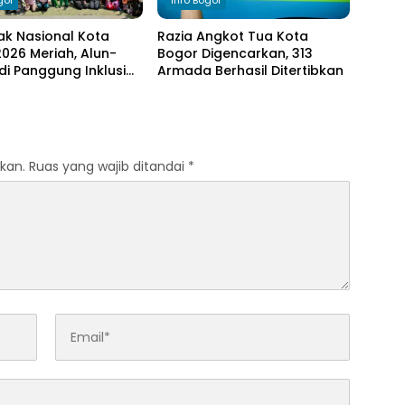
gor
Info Bogor
ak Nasional Kota
Razia Angkot Tua Kota
026 Meriah, Alun-
Bogor Digencarkan, 313
di Panggung Inklusi
Armada Berhasil Ditertibkan
kan.
Ruas yang wajib ditandai
*