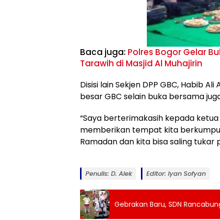
Baca juga:
Polres Bogor Gelar B
Tarawih di Masjid Al Muhajirin
Disisi lain Sekjen DPP GBC, Habib A
besar GBC selain buka bersama juga
“Saya berterimakasih kepada ketua
memberikan tempat kita berkumpul 
Ramadan dan kita bisa saling tukar
Penulis: D. Alek
Editor: Iyan Sofyan
Gebrakan Baru, SDN Rancabung