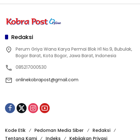
Redaksi
Perum Griya Wana Karya Permai Blok H1 No.9, Bubulak,
Bogor Barat, Kota Bogor, Jawa Barat, Indonesia
085217000530
onlinekobrapost@gmail.com
Kode Etik
Pedoman Media Siber
Redaksi
Tentang Kami
Indeks
Kebijakan Privasi