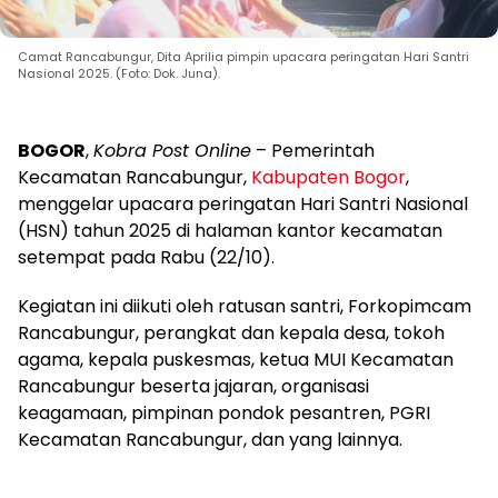
Camat Rancabungur, Dita Aprilia pimpin upacara peringatan Hari Santri
Nasional 2025. (Foto: Dok. Juna).
BOGOR
,
Kobra Post Online
– Pemerintah
Kecamatan Rancabungur,
Kabupaten Bogor
,
menggelar upacara peringatan Hari Santri Nasional
(HSN) tahun 2025 di halaman kantor kecamatan
setempat pada Rabu (22/10).
Kegiatan ini diikuti oleh ratusan santri, Forkopimcam
Rancabungur, perangkat dan kepala desa, tokoh
agama, kepala puskesmas, ketua MUI Kecamatan
Rancabungur beserta jajaran, organisasi
keagamaan, pimpinan pondok pesantren, PGRI
Kecamatan Rancabungur, dan yang lainnya.