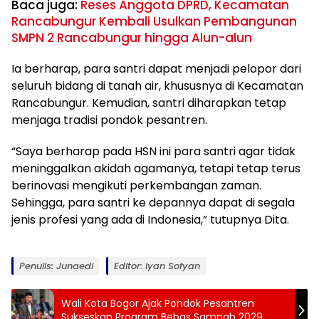
Baca juga:
Reses Anggota DPRD, Kecamatan
Rancabungur Kembali Usulkan Pembangunan
SMPN 2 Rancabungur hingga Alun-alun
Ia berharap, para santri dapat menjadi pelopor dari
seluruh bidang di tanah air, khususnya di Kecamatan
Rancabungur. Kemudian, santri diharapkan tetap
menjaga tradisi pondok pesantren.
“Saya berharap pada HSN ini para santri agar tidak
meninggalkan akidah agamanya, tetapi tetap terus
berinovasi mengikuti perkembangan zaman.
Sehingga, para santri ke depannya dapat di segala
jenis profesi yang ada di Indonesia,” tutupnya Dita.
Penulis: Junaedi
Editor: Iyan Sofyan
Wali Kota Bogor Ajak Pondok Pesantren
Sukseskan Program Bebas Sampah 2029