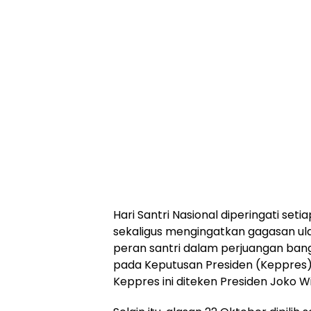
Hari Santri Nasional diperingati se
sekaligus mengingatkan gagasan ul
peran santri dalam perjuangan ba
pada Keputusan Presiden (Keppres) 
Keppres ini diteken Presiden Joko W