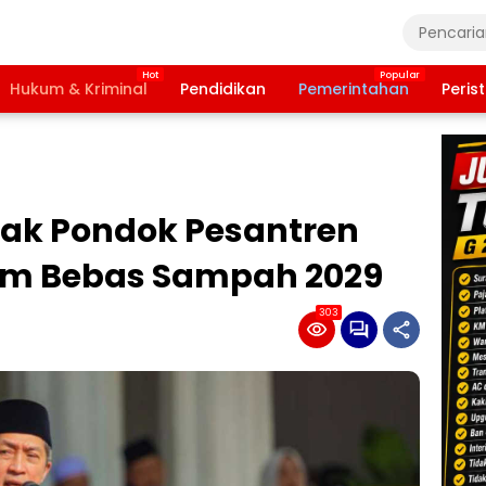
Hukum & Kriminal
Pendidikan
Pemerintahan
Peris
jak Pondok Pesantren
am Bebas Sampah 2029
303