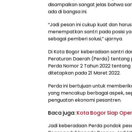
disampaikan sangat jelas bahwa san
ada di bangsa ini.
“Jadi pesan ini cukup kuat dan har
menempatkan santri pada posisi yan
sebagai pemberi solusi,” ujarnya.
Di Kota Bogor keberadaan santri d
Peraturan Daerah (Perda) tentang p
Perda Nomor 2 Tahun 2022 tentang F
ditetapkan pada 21 Maret 2022.
Perda ini bertujuan untuk memberik
yang mencakup berbagai aspek, sepe
penguatan ekonomi pesantren.
Baca juga:
Kota Bogor Siap Oper
Jadi keberadaan Perda pondok pesan