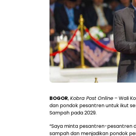
BOGOR
,
Kobra Post Online
– Wali K
dan pondok pesantren untuk ikut se
Sampah pada 2029.
“Saya minta pesantren-pesantren di
sampah dan menjadikan pondok pesa