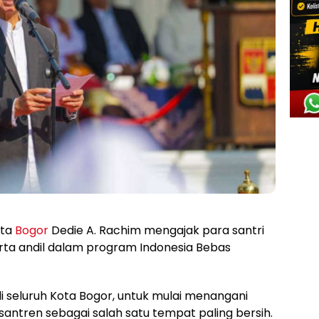
ota
Bogor
Dedie A. Rachim mengajak para santri
rta andil dalam program Indonesia Bebas
 seluruh Kota Bogor, untuk mulai menangani
ntren sebagai salah satu tempat paling bersih.