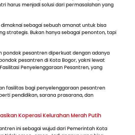
tri harus menjadi solusi dari permasalahan yang
us dimaknai sebagai sebuah amanat untuk bisa
g strategis. Bukan hanya sebagai penonton, tapi
an pondok pesantren diperkuat dengan adanya
ondok pesantren di Kota Bogor, yakni lewat
asilitasi Penyelenggaraan Pesantren, yang
an fasilitas bagi penyelenggaraan pesantren
rti pendidikan, sarana prasarana, dan
asikan Koperasi Kelurahan Merah Putih
tren ini sebagai wujud dari Pemerintah Kota