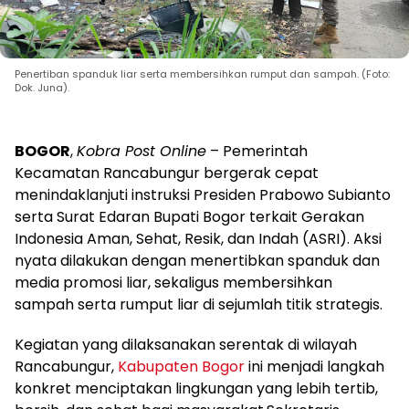
Penertiban spanduk liar serta membersihkan rumput dan sampah. (Foto:
Dok. Juna).
BOGOR
,
Kobra Post Online
– Pemerintah
Kecamatan Rancabungur bergerak cepat
menindaklanjuti instruksi Presiden Prabowo Subianto
serta Surat Edaran Bupati Bogor terkait Gerakan
Indonesia Aman, Sehat, Resik, dan Indah (ASRI). Aksi
nyata dilakukan dengan menertibkan spanduk dan
media promosi liar, sekaligus membersihkan
sampah serta rumput liar di sejumlah titik strategis.
Kegiatan yang dilaksanakan serentak di wilayah
Rancabungur,
Kabupaten Bogor
ini menjadi langkah
konkret menciptakan lingkungan yang lebih tertib,