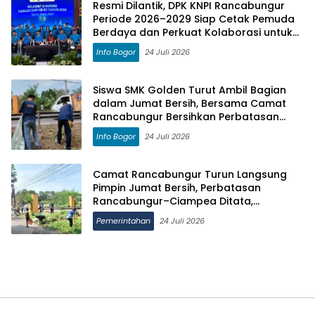
Resmi Dilantik, DPK KNPI Rancabungur
Periode 2026–2029 Siap Cetak Pemuda
Berdaya dan Perkuat Kolaborasi untuk
Kemajuan Daerah
Info Bogor
24 Juli 2026
Siswa SMK Golden Turut Ambil Bagian
dalam Jumat Bersih, Bersama Camat
Rancabungur Bersihkan Perbatasan
Rancabungur–Ciampea
Info Bogor
24 Juli 2026
Camat Rancabungur Turun Langsung
Pimpin Jumat Bersih, Perbatasan
Rancabungur–Ciampea Ditata,
Jembatan Akan Dicat Merah Putih
Pemerintahan
24 Juli 2026