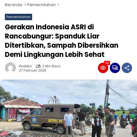
Beranda
Pemerintahan
Pemerintahan
Gerakan Indonesia ASRI di
Rancabungur: Spanduk Liar
Ditertibkan, Sampah Dibersihkan
Demi Lingkungan Lebih Sehat
142
Redaksi
2 Min Baca
27 Februari 2026