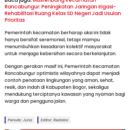
Baca juga:
Musrenbang Kecamatan
Rancabungur: Peningkatan Jaringan Irigasi-
Rehabilitasi Ruang Kelas SD Negeri Jadi Usulan
Prioritas
Pemerintah kecamatan berharap aksi ini tidak
hanya bersifat seremonial, tetapi mampu
menumbuhkan kesadaran kolektif masyarakat
untuk menjaga kebersihan secara berkelanjutan.
Dengan gerakan masif ini, Pemerintah Kecamatan
Rancabungur optimistis wilayahnya dapat menjadi
contoh penataan lingkungan yang aman, sehat,
resik, dan indah di Kabupaten Bogor, sekaligus
mendukung terciptanya kawasan yang nyaman bagi
warga dan pengguna jalan.
Penulis: Juna
Editor: Redaksi