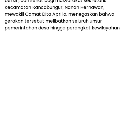
bersih, dan sehat bagi masyarakat.Sekretaris
Kecamatan Rancabungur, Nanan Hernawan,
mewakili Camat Dita Aprilia, menegaskan bahwa
gerakan tersebut melibatkan seluruh unsur
pemerintahan desa hingga perangkat kewilayahan.