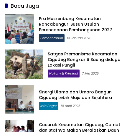
Baca Juga
Pra Musrenbang Kecamatan
Rancabungur: Susun Usulan
Perencanaan Pembangunan 2027
Pemerintahan
13 Januari 2026
Satgas Premanisme Kecamatan
Cigudeg Bongkar 6 Saung diduga
Lokasi Pungli
Hukum & Kriminal
7 Mei 2025
Sinergi Ulama dan Umaro Bangun
Cigudeg Lebih Maju dan Sejahtera
Info Bogor
10 April 2025
Cucurak Kecamatan Cigudeg, Camat
dan Stafnya Makan Beralaskan Daun