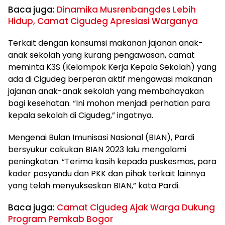
Baca juga:
Dinamika Musrenbangdes Lebih
Hidup, Camat Cigudeg Apresiasi Warganya
Terkait dengan konsumsi makanan jajanan anak-
anak sekolah yang kurang pengawasan, camat
meminta K3S (Kelompok Kerja Kepala Sekolah) yang
ada di Cigudeg berperan aktif mengawasi makanan
jajanan anak-anak sekolah yang membahayakan
bagi kesehatan. “Ini mohon menjadi perhatian para
kepala sekolah di Cigudeg,” ingatnya.
Mengenai Bulan Imunisasi Nasional (BIAN), Pardi
bersyukur cakukan BIAN 2023 lalu mengalami
peningkatan. “Terima kasih kepada puskesmas, para
kader posyandu dan PKK dan pihak terkait lainnya
yang telah menyukseskan BIAN,” kata Pardi.
Baca juga:
Camat Cigudeg Ajak Warga Dukung
Program Pemkab Bogor