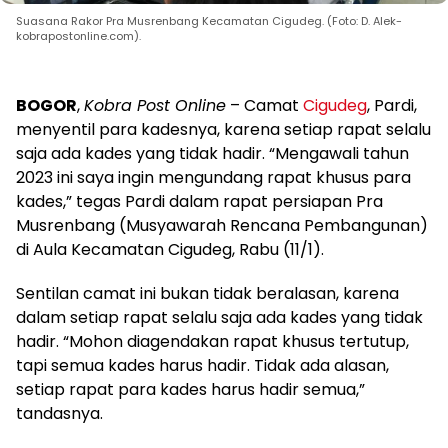
Suasana Rakor Pra Musrenbang Kecamatan Cigudeg. (Foto: D. Alek-
kobrapostonline.com).
BOGOR
,
Kobra Post Online
– Camat
Cigudeg
, Pardi,
menyentil para kadesnya, karena setiap rapat selalu
saja ada kades yang tidak hadir. “Mengawali tahun
2023 ini saya ingin mengundang rapat khusus para
kades,” tegas Pardi dalam rapat persiapan Pra
Musrenbang (Musyawarah Rencana Pembangunan)
di Aula Kecamatan Cigudeg, Rabu (11/1).
Sentilan camat ini bukan tidak beralasan, karena
dalam setiap rapat selalu saja ada kades yang tidak
hadir. “Mohon diagendakan rapat khusus tertutup,
tapi semua kades harus hadir. Tidak ada alasan,
setiap rapat para kades harus hadir semua,”
tandasnya.