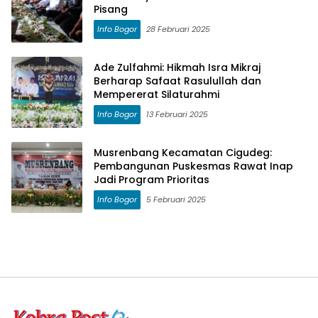
Pisang
Info Bogor
28 Februari 2025
Ade Zulfahmi: Hikmah Isra Mikraj
Berharap Safaat Rasulullah dan
Mempererat Silaturahmi
Info Bogor
13 Februari 2025
Musrenbang Kecamatan Cigudeg:
Pembangunan Puskesmas Rawat Inap
Jadi Program Prioritas
Info Bogor
5 Februari 2025