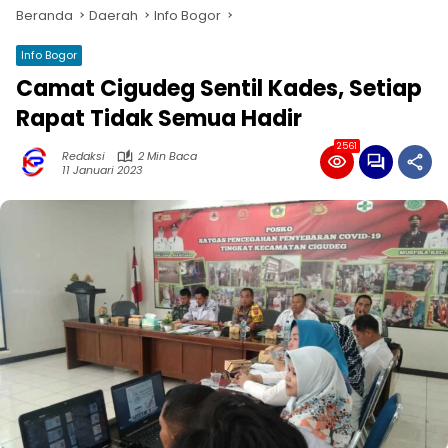
Beranda
Daerah
Info Bogor
Info Bogor
Camat Cigudeg Sentil Kades, Setiap
Rapat Tidak Semua Hadir
2561
Redaksi
2 Min Baca
11 Januari 2023