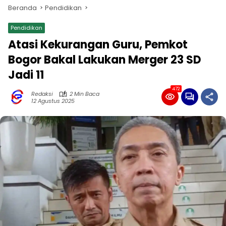
Beranda
Pendidikan
Pendidikan
Atasi Kekurangan Guru, Pemkot
Bogor Bakal Lakukan Merger 23 SD
Jadi 11
472
Redaksi
2 Min Baca
12 Agustus 2025