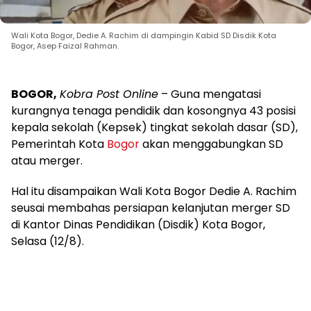
Wali Kota Bogor, Dedie A. Rachim di dampingin Kabid SD Disdik Kota
Bogor, Asep Faizal Rahman.
BOGOR,
Kobra Post Online
– Guna mengatasi
kurangnya tenaga pendidik dan kosongnya 43 posisi
kepala sekolah (Kepsek) tingkat sekolah dasar (SD),
Pemerintah Kota
Bogor
akan menggabungkan SD
atau merger.
Hal itu disampaikan Wali Kota Bogor Dedie A. Rachim
seusai membahas persiapan kelanjutan merger SD
di Kantor Dinas Pendidikan (Disdik) Kota Bogor,
Selasa (12/8).