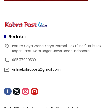
Redaksi
Perum Griya Wana Karya Permai Blok H1 No.9, Bubulak,
Bogor Barat, Kota Bogor, Jawa Barat, Indonesia
085217000530
onlinekobrapost@gmail.com