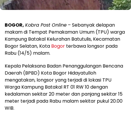
BOGOR,
Kobra Post Online
– Sebanyak delapan
makam di Tempat Pemakaman Umum (TPU) warga
Kampung Batakal Kelurahan Batutulis, Kecamatan
Bogor Selatan, Kota
Bogor
terbawa longsor pada
Rabu (14/5) malam.
Kepala Pelaksana Badan Penanggulangan Bencana
Daerah (BPBD) Kota Bogor Hidayatulloh
mengatakan, longsor yang terjadi di lokasi TPU
Warga Kampung Batakal RT 01 RW 10 dengan
kedalaman sekitar 20 meter dan panjang sekitar 15
meter terjadi pada Rabu malam sekitar pukul 20.00
WIB.