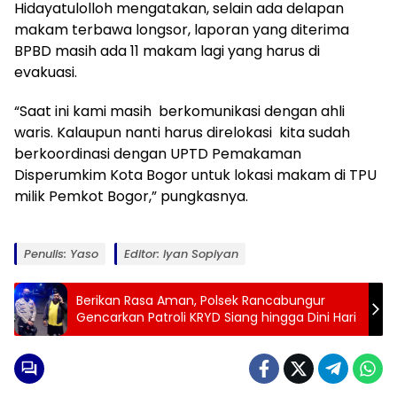
Hidayatulolloh mengatakan, selain ada delapan
makam terbawa longsor, laporan yang diterima
BPBD masih ada 11 makam lagi yang harus di
evakuasi.
“Saat ini kami masih berkomunikasi dengan ahli
waris. Kalaupun nanti harus direlokasi kita sudah
berkoordinasi dengan UPTD Pemakaman
Disperumkim Kota Bogor untuk lokasi makam di TPU
milik Pemkot Bogor,” pungkasnya.
Penulis: Yaso
Editor: Iyan Sopiyan
Berikan Rasa Aman, Polsek Rancabungur
Gencarkan Patroli KRYD Siang hingga Dini Hari