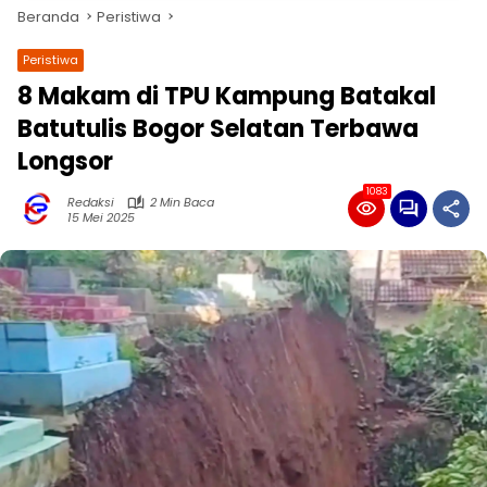
Beranda
Peristiwa
Peristiwa
8 Makam di TPU Kampung Batakal
Batutulis Bogor Selatan Terbawa
Longsor
1083
Redaksi
2 Min Baca
15 Mei 2025