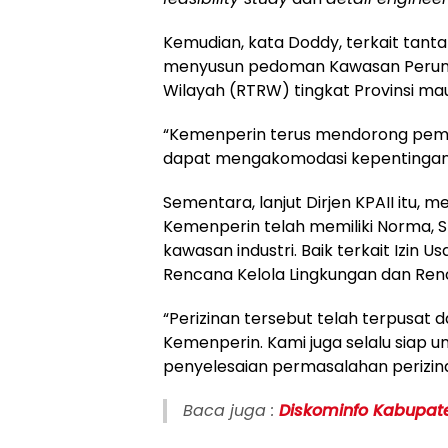
Kemudian, kata Doddy, terkait tant
menyusun pedoman Kawasan Perunt
Wilayah (RTRW) tingkat Provinsi m
“Kemenperin terus mendorong pem
dapat mengakomodasi kepentingan k
Sementara, lanjut Dirjen KPAII itu, 
Kemenperin telah memiliki Norma, St
kawasan industri. Baik terkait Izin 
Rencana Kelola Lingkungan dan Ren
“Perizinan tersebut telah terpusat d
Kemenperin. Kami juga selalu siap 
penyelesaian permasalahan perizina
Baca juga :
Diskominfo Kabupate