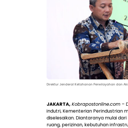
Direktur Jenderal Ketahanan Perwilayahan dan Aks
JAKARTA,
Kobrapostonline.com
– 
indutri, Kementerian Perindustrian
diselesaikan. Diantaranya mulai dar
ruang, perizinan, kebutuhan infrast