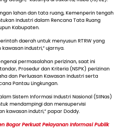
angan lahan dan tata ruang, Kemenperin tengah
ukan Industri dalam Rencana Tata Ruang
aupun Kabupaten.
erintah daerah untuk menyusun RTRW yang
awasan industri,” ujarnya.
mengenai permasalahan perizinan, saat ini
andar, Prosedur dan Kriteria (NSPK) perizinan
Usaha dan Perluasan Kawasan Industri serta
cana Pantau Lingkungan.
alam Sistem Informasi Industri Nasional (SIINas)
untuk mendampingi dan mensupervisi
n kawasan indutri,” papar Doddy.
n Bogor Perkuat Pelayanan Informasi Publik