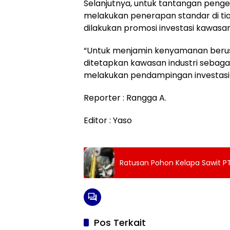
Selanjutnya, untuk tantangan peng
melakukan penerapan standar di tiap-
dilakukan promosi investasi kawasan
“Untuk menjamin kenyamanan berus
ditetapkan kawasan industri sebagai
melakukan pendampingan investasi
Reporter : Rangga A.
Editor : Yaso
Ratusan Pohon Kelapa Sawit P
Pos Terkait