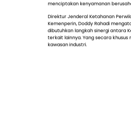
menciptakan kenyamanan berusah
Direktur Jenderal Ketahanan Perwila
Kemenperin, Doddy Rahadi mengata
dibutuhkan langkah sinergi antar
terkait lainnya. Yang secara khu
kawasan industri.