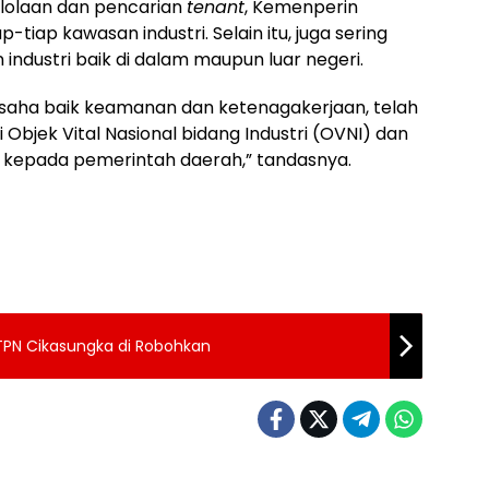
elolaan dan pencarian
tenant
, Kemenperin
tiap kawasan industri. Selain itu, juga sering
 industri baik di dalam maupun luar negeri.
aha baik keamanan dan ketenagakerjaan, telah
 Objek Vital Nasional bidang Industri (OVNI) dan
 kepada pemerintah daerah,” tandasnya.
TPN Cikasungka di Robohkan