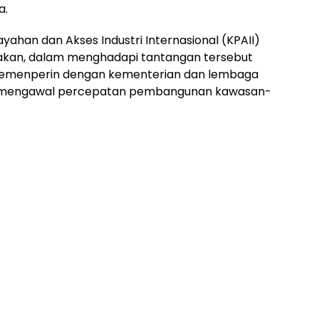
a.
yahan dan Akses Industri Internasional (KPAII)
kan, dalam menghadapi tantangan tersebut
a Kemenperin dengan kementerian dan lembaga
sus mengawal percepatan pembangunan kawasan-