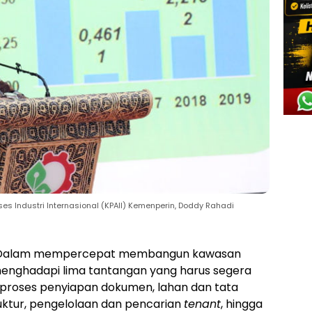
es Industri Internasional (KPAII) Kemenperin, Doddy Rahadi
Dalam mempercepat membangun kawasan
 menghadapi lima tantangan yang harus segera
i proses penyiapan dokumen, lahan dan tata
ruktur, pengelolaan dan pencarian
tenant
, hingga