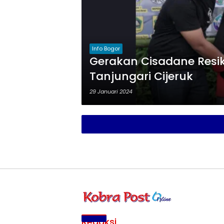
Info Bogor
Gerakan Cisadane Resi
Tanjungari Cijeruk
29 Januari 2024
Redaksi