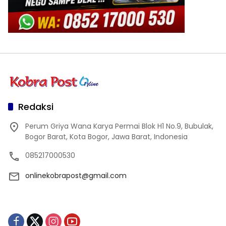
Redaksi
Perum Griya Wana Karya Permai Blok H1 No.9, Bubulak,
Bogor Barat, Kota Bogor, Jawa Barat, Indonesia
085217000530
onlinekobrapost@gmail.com