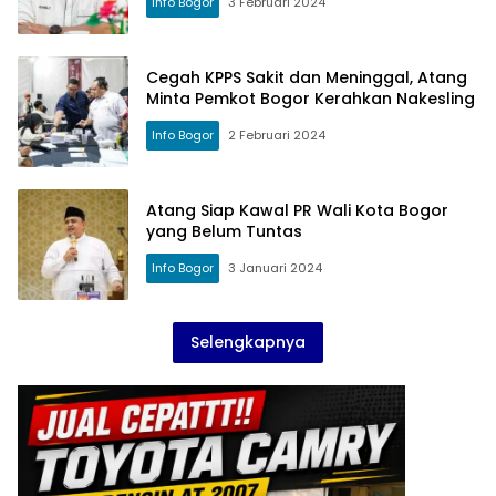
Info Bogor
3 Februari 2024
Cegah KPPS Sakit dan Meninggal, Atang
Minta Pemkot Bogor Kerahkan Nakesling
Info Bogor
2 Februari 2024
Atang Siap Kawal PR Wali Kota Bogor
yang Belum Tuntas
Info Bogor
3 Januari 2024
Selengkapnya