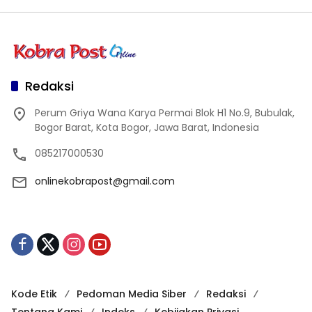
Redaksi
Perum Griya Wana Karya Permai Blok H1 No.9, Bubulak,
Bogor Barat, Kota Bogor, Jawa Barat, Indonesia
085217000530
onlinekobrapost@gmail.com
Kode Etik
Pedoman Media Siber
Redaksi
Tentang Kami
Indeks
Kebijakan Privasi