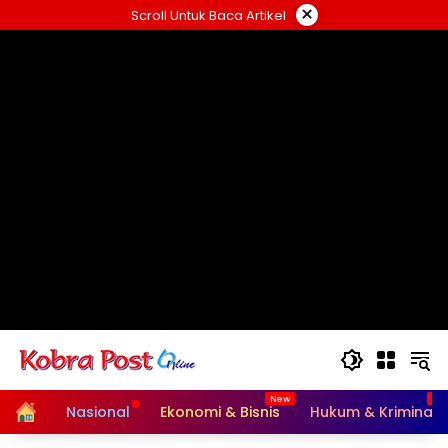
Langsung
×
Scroll Untuk Baca Artikel
ke
konten
Home
Nasional
Ekonomi & Bisnis
Hukum & Kriminal