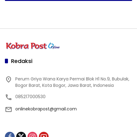
Redaksi
Perum Griya Wana Karya Permai Blok H1 No.9, Bubulak,
Bogor Barat, Kota Bogor, Jawa Barat, Indonesia
085217000530
onlinekobrapost@gmail.com