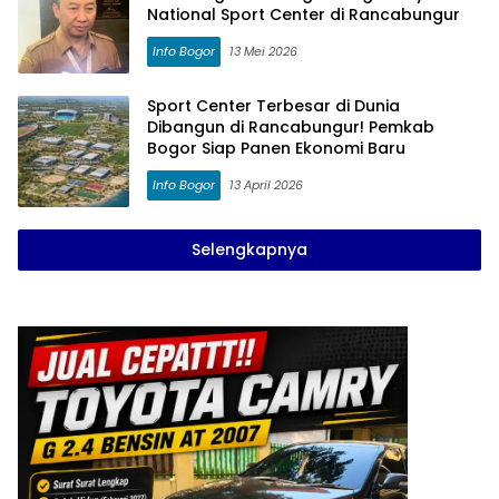
National Sport Center di Rancabungur
Info Bogor
13 Mei 2026
Sport Center Terbesar di Dunia
Dibangun di Rancabungur! Pemkab
Bogor Siap Panen Ekonomi Baru
Info Bogor
13 April 2026
Selengkapnya