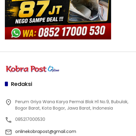
Redaksi
Perum Griya Wana Karya Permai Blok H1 No.9, Bubulak,
Bogor Barat, Kota Bogor, Jawa Barat, Indonesia
085217000530
onlinekobrapost@gmail.com