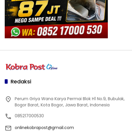
Redaksi
Perum Griya Wana Karya Permai Blok H1 No.9, Bubulak,
Bogor Barat, Kota Bogor, Jawa Barat, Indonesia
085217000530
onlinekobrapost@gmail.com