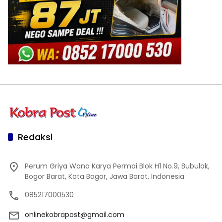
Redaksi
Perum Griya Wana Karya Permai Blok H1 No.9, Bubulak,
Bogor Barat, Kota Bogor, Jawa Barat, Indonesia
085217000530
onlinekobrapost@gmail.com