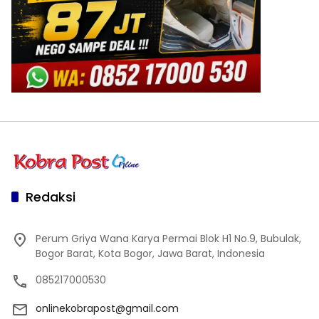
Redaksi
Perum Griya Wana Karya Permai Blok H1 No.9, Bubulak,
Bogor Barat, Kota Bogor, Jawa Barat, Indonesia
085217000530
onlinekobrapost@gmail.com