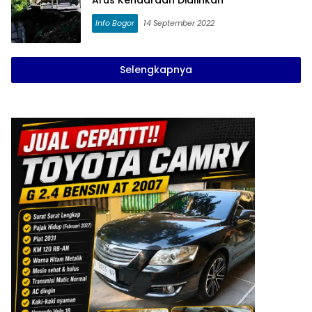
Arus Kendaraan Dialihkan
Info Bogor
14 September 2022
Selengkapnya