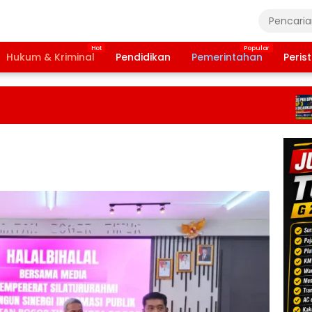
Hukum & Kriminal
Pendidikan
Pemerintahan
Peris