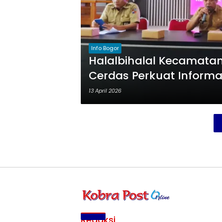
Info Bogor
Halalbihalal Kecamatan
Cerdas Perkuat Informas
13 April 2026
Redaksi