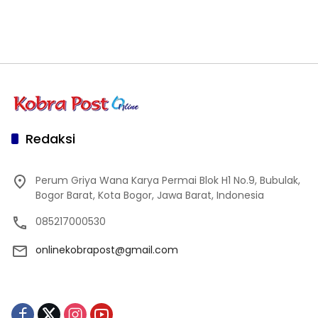
Redaksi
Perum Griya Wana Karya Permai Blok H1 No.9, Bubulak,
Bogor Barat, Kota Bogor, Jawa Barat, Indonesia
085217000530
onlinekobrapost@gmail.com