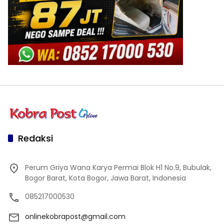
Redaksi
Perum Griya Wana Karya Permai Blok H1 No.9, Bubulak,
Bogor Barat, Kota Bogor, Jawa Barat, Indonesia
085217000530
onlinekobrapost@gmail.com