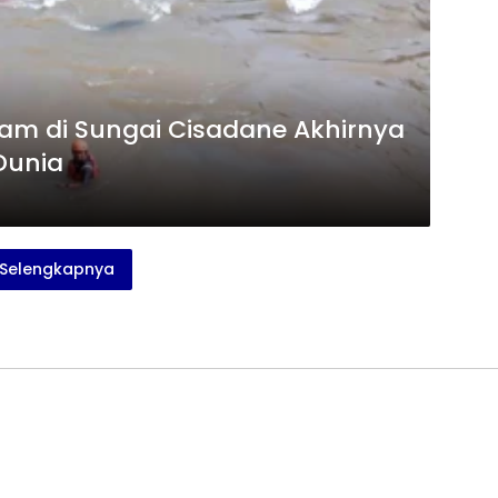
am di Sungai Cisadane Akhirnya
Dunia
Selengkapnya