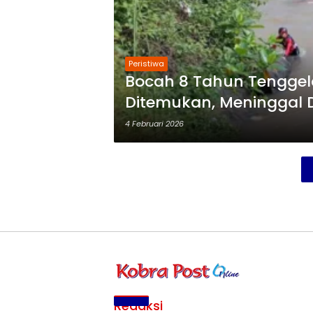
Peristiwa
Bocah 8 Tahun Tenggel
Ditemukan, Meninggal 
4 Februari 2026
Redaksi