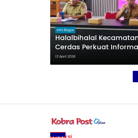
Info Bogor
Halalbihalal Kecamatan
Cerdas Perkuat Informas
13 April 2026
Redaksi