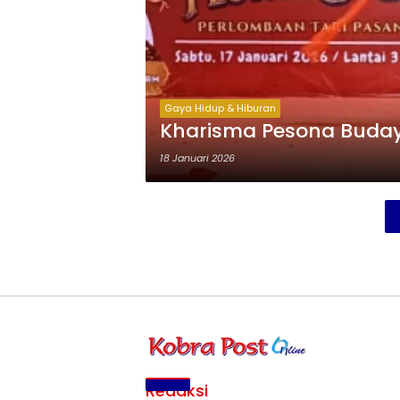
Gaya Hidup & Hiburan
Kharisma Pesona Buday
18 Januari 2026
Redaksi