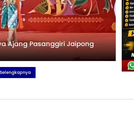
a Ajang Pasanggiri Jaipong
Selengkapnya