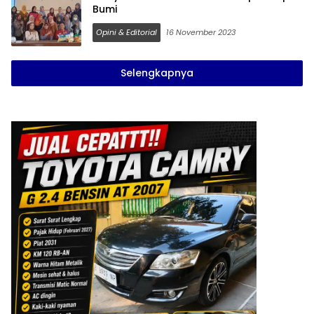
Bumi
Opini & Editorial
16 November 2023
Selengkapnya